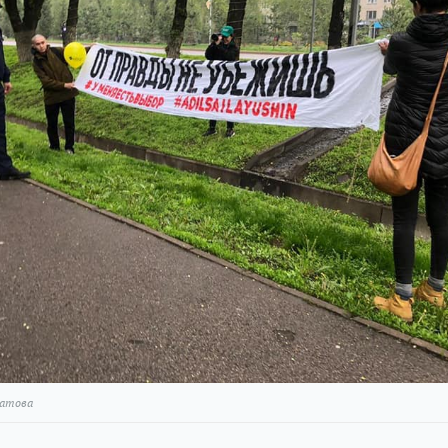
латова