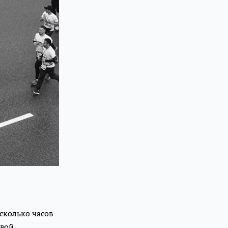
сколько часов
вой.