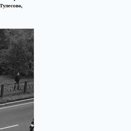
Тулесова,