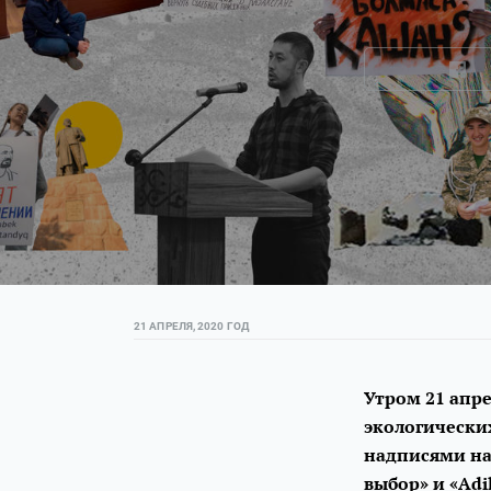
21 АПРЕЛЯ, 2020 ГОД
Утром 21 апре
экологически
надписями на 
выбор» и «Adi