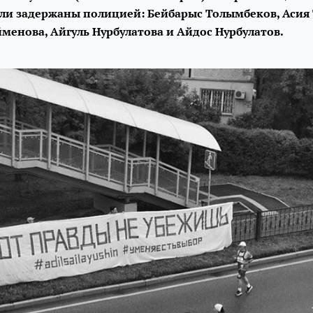
ли задержаны полицией: Бейбарыс Толымбеков, Асия 
менова, Айгуль Нурбулатова и Айдос Нурбулатов.