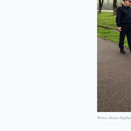
Фото: Айгуль Нурбу