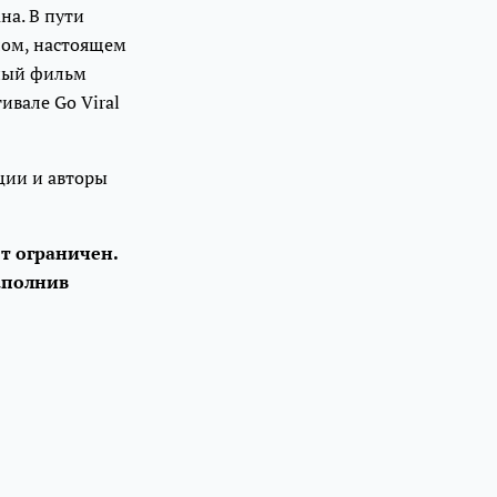
на. В пути
шлом, настоящем
ьный фильм
ивале Go Viral
ции и авторы
т ограничен.
заполнив