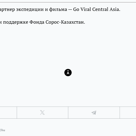
ртнер экспедиции и фильма — Go Viral Central Asia.
и поддержке Фонда Сорос-Казахстан.
Chu