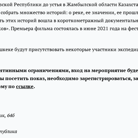
ской Республики до устья в Жамбылской области Казахста
 собрать множество историй: о реке, ее значении, ее про
сть этих историй вошла в короткометражный документал
ов». Премьера фильма состоялась в июне 2021 года на фест
шкеке будут присутствовать некоторые участники экспеди
рантинными ограничениями, вход на мероприятие буде
бы посетить показ, необходимо зарегистрироваться, 
рму по
ссылке
.
ик, 64б
публика