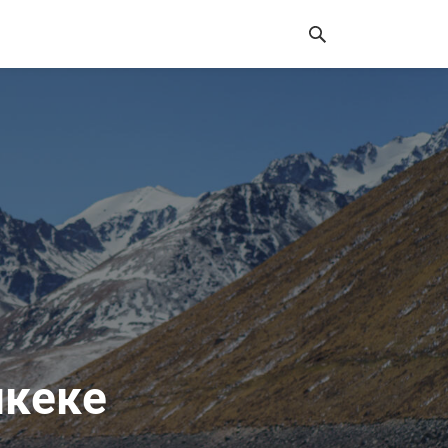
шкеке