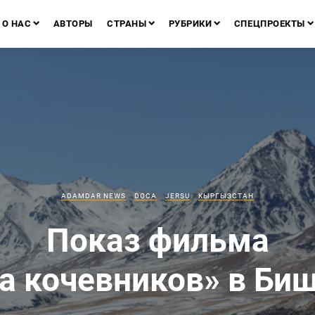
О НАС
АВТОРЫ
СТРАНЫ
РУБРИКИ
СПЕЦПРОЕКТЫ
ADAMDAR NEWS
DOCA
JERSU
КЫРГЫЗСТАН
Показ фильма
а кочевников» в Би