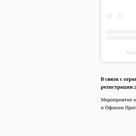
A po
В связи с ог
регистрации 
Мероприятие о
и Офисом Прог