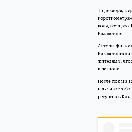
13 декабря, в 
короткометражн
вода, воздух»)
Казахстане.
Авторы фильма
Казахстанской 
жителями, что
в регионе.
После показа з
и активист(к)и
ресурсов в Каза