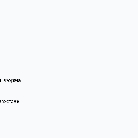
я. Форма
захстане