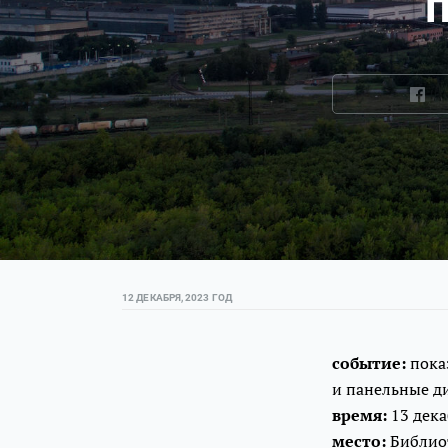
12 ДЕКАБРЯ, 2023 ГОД
событие:
пока
и панельные д
время:
13 дека
место:
Библиот