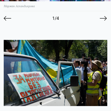
Маржан Аспандиярова
1/4