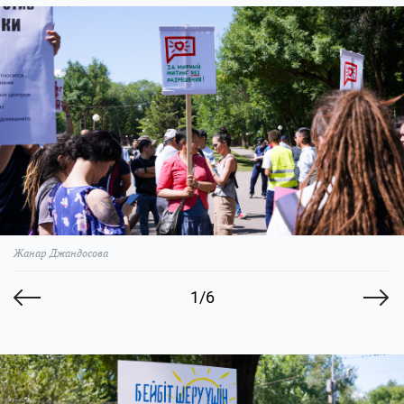
Жанар Джандосова
1/6