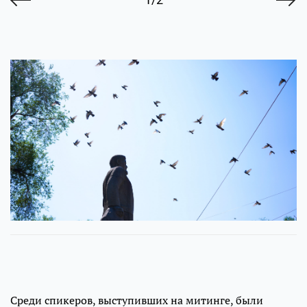
Среди спикеров, выступивших на митинге, были