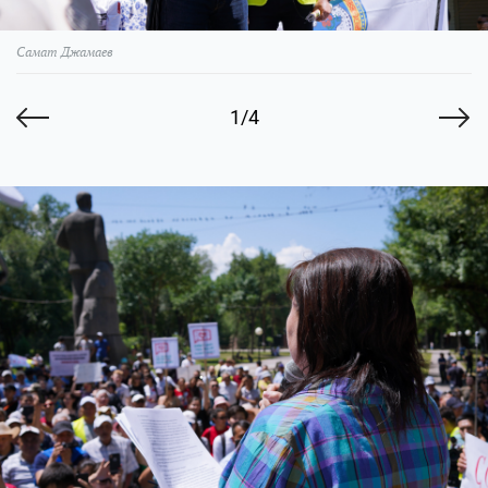
Самат Джамаев
1/4