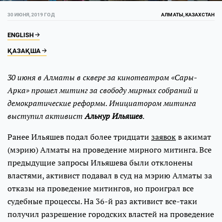
30 ИЮНЯ, 2019 ГОД
АЛМАТЫ, КАЗАХСТАН
ENGLISH
ҚАЗАҚША
30 июня в Алматы в сквере за кинотеатром «Сары-
Арка» прошел митинг за свободу мирных собраний и
демократические реформы. Инициатором митинга
выступил активист
Альнур Ильяшев
.
Ранее Ильяшев подал более тридцати
заявок
в акимат
(мэрию) Алматы на проведение мирного митинга. Все
предыдущие запросы Ильяшева были отклонены
властями, активист подавал в суд на мэрию Алматы за
отказы на проведение митингов, но проиграл все
судебные процессы. На 36-й раз активист все-таки
получил разрешение городских властей на проведение