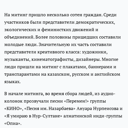
На митинг пришло несколько сотен граждан. Среди
участников были представители демократических,
экологических и феминистких движений и
объединений. Более половины пришедших составили
молодые люди. Значительную их часть составили
представители креативного класса: художники,
музыканты, кинематографисты, дизайнеры. Многие
люди пришли на митинг с плакатами, баннерами и
транспарантами на казахском, русском и английском
языках.
В начале митинга, во время сбора людей, из аудио-
колонок прозвучали песни «Перемен!» группы
«КИНО», «Песня им. Назарбаева» Ануара Нурпеисова и
«Я умираю в Нур-Султане» алматинской инди-группы
«Опиа».