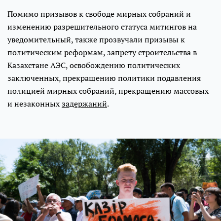
Помимо призывов к свободе мирных собраний и
изменению разрешительного статуса митингов на
уведомительный, также прозвучали призывы к
политическим реформам, запрету строительства в
Казахстане АЭС, освобождению политических
заключенных, прекращению политики подавления
полицией мирных собраний, прекращению массовых
и незаконных
задержаний
.