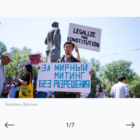
Темуджин Дуйсенов
1/7