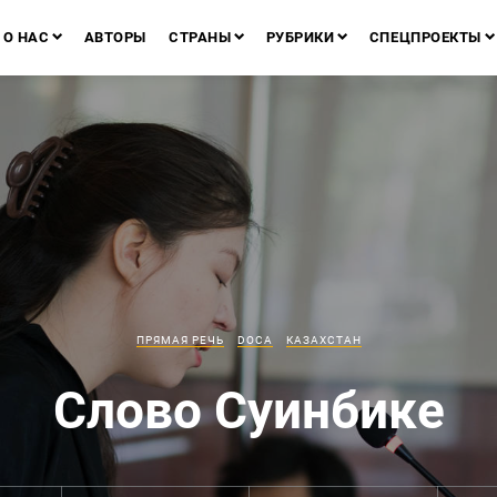
О НАС
АВТОРЫ
СТРАНЫ
РУБРИКИ
СПЕЦПРОЕКТЫ
ПРЯМАЯ РЕЧЬ
DOCA
КАЗАХСТАН
Слово Суинбике