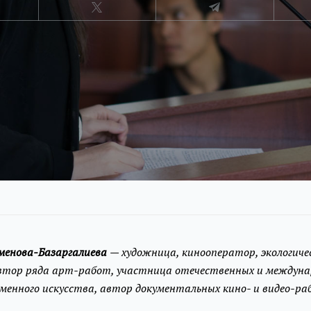
йменова-Базаргалиева
— художница, кинооператор, экологиче
втор ряда арт-работ, участница отечественных и междун
менного искусства, автор документальных кино- и видео-ра