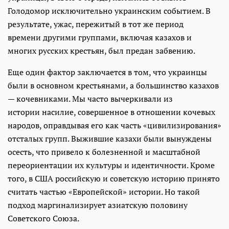
Голодомор исключительно украинским событием. В
результате, ужас, пережитый в тот же период
времени другими группами, включая казахов и
многих русских крестьян, был предан забвению.
Еще один фактор заключается в том, что украинцы
были в основном крестьянами, а большинство казахов
— кочевниками. Мы часто вычеркивали из
истории насилие, совершенное в отношении кочевых
народов, оправдывая его как часть «цивилизирования»
отсталых групп. Выжившие казахи были вынуждены
осесть, что привело к болезненной и масштабной
переориентации их культуры и идентичности. Кроме
того, в США российскую и советскую историю принято
считать частью «Европейской» истории. Но такой
подход маргинализирует азиатскую половину
Советского Союза.