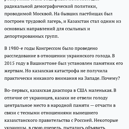
радикальной демографической политики,
проводимой Москвой. На бывших пастбищах был
построен трудовой лагерь, и Казахстан стал одним из
основных направлений для ссыльных и
депортированных групп.
В 1980-е годы Конгрессом было проведено
расследование в отношении украинского голода. В
2015 году в Вашингтоне был установлен памятник его
жертвам. Но казахская катастрофа не получила
практически никакого внимания на Западе. Почему?
Во-первых, казахская диаспора в США маленькая. В
отличие от украинцев, казахи не отвели голоду
центральное место в народной памяти — отчасти в
связи с тесными отношениями нынешнего
казахстанского правительства с Россией. Некоторые
украинцы, в свою очередь, пытались объявить