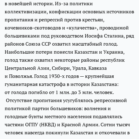
в новейшей истории. Из-за политики
коллективизации, конфискации основных источников
пропитания и репрессий против крестьян,
кочевников-скотоводов и «кулачества», проводимой
большевиками под руководством Иосифа Сталина, ряд
районов Союза ССР охватил масштабный голод.
Наибольшие потери понесли Казахстан и Украина,
голод также охватил некоторые районы республик
Центральной Азии, Сибири, Урала, Кавказа
и Поволжья. Голод 1930-х годов — крупнейшая
гуманитарная катастрофа в истории Казахстана:
от голода погибло от 1 млн. до 3 млн. человек.
Отсутствие пропитания усугублялось репрессивной
политикой партии большевиков: волнения и
голодные бунты местного населения подавлялись
частями ОГПУ (НКВД) и Красной Армии. Сотни тысяч
человек навсегда покинули Казахстан и откочевали в