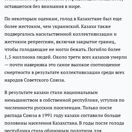
оставшегося без внимания в мире.
По некоторым оценкам, голод в Казахстане был еще
более жестоким, чем украинский. Казахи также
подвергались насильственной коллективизации и
жестоким репрессиям, включая закрытие границ,
чтобы голодающие не могли бежать. Погибло более
1,5 миллиона людей. Около трети всех казахов умерли
— почти наверняка это самое высокое соотношение
смертности в результате коллективизации среди всех
народов Советского Союза.
В результате казахи стали национальным
меньшинством в собственной республике, уступив по
численности русским поселенцам. Только после
распада Союза в 1991 году казахи составили больше
половины населения Казахстана. В годы после голода
республика стала обширным полотном для