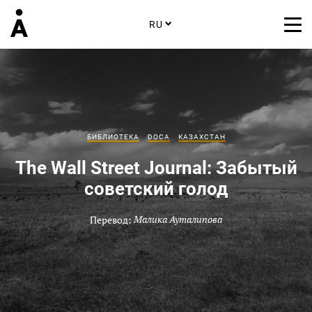
RU
БИБЛИОТЕКА
DOCA
КАЗАХСТАН
The Wall Street Journal: Забытый
советский голод
Перевод:
Малика Ауталипова