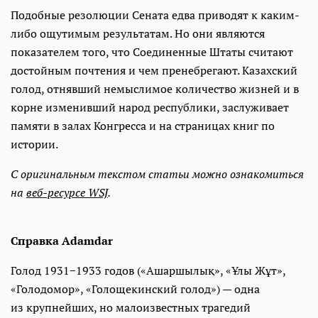
Подобные резолюции Сената едва приводят к каким-
либо ощутимым результатам. Но они являются
показателем того, что Соединенные Штаты считают
достойным почтения и чем пренебрегают. Казахский
голод, отнявший немыслимое количество жизней и в
корне изменивший народ республики, заслуживает
памяти в залах Конгресса и на страницах книг по
истории.
С оригинальным текстом статьи можно ознакомиться
на
веб-ресурсе WSJ
.
Справка Adamdar
Голод 1931−1933 годов («Ашаршылық», «Ұлы Жұт»,
«Голодомор», «Голощекинский голод») — одна
из крупнейших, но малоизвестных трагедий