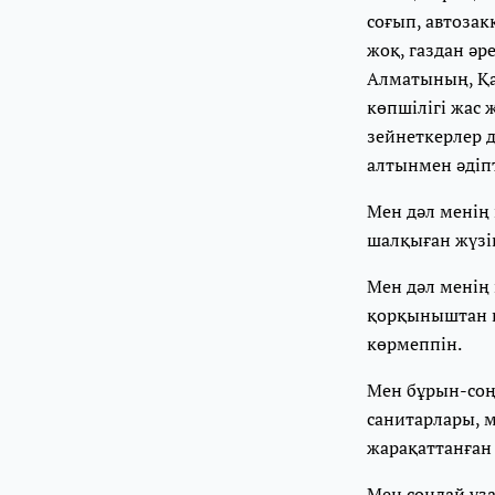
соғып, автозак
жоқ, газдан әр
Алматының, Қаз
көпшілігі жас 
зейнеткерлер д
алтынмен әдіп
Мен дәл менің 
шалқыған жүзі
Мен дәл менің 
қорқыныштан 
көрмеппін.
Мен бұрын-соң
санитарлары, м
жарақаттанған
Мен сондай ұз