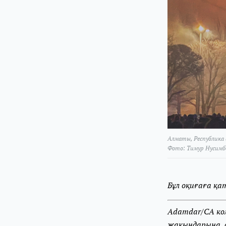
Алматы, Республика 
Фото: Тимур Нусимб
Бұл оқиғаға қа
Adamdar/CA ком
жақындарына, 