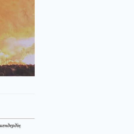
кендердің