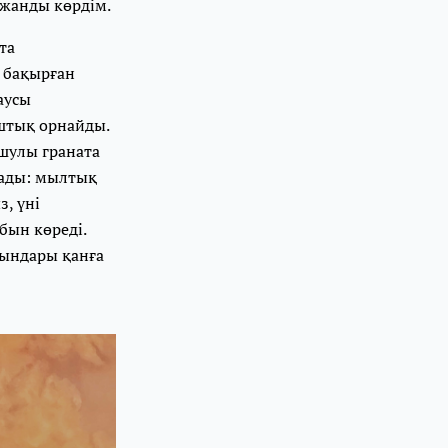
 жанды көрдім.
та
 бақырған
аусы
штық орнайды.
шулы граната
ылады: мылтық
, үні
бын көреді.
ғындары қанға