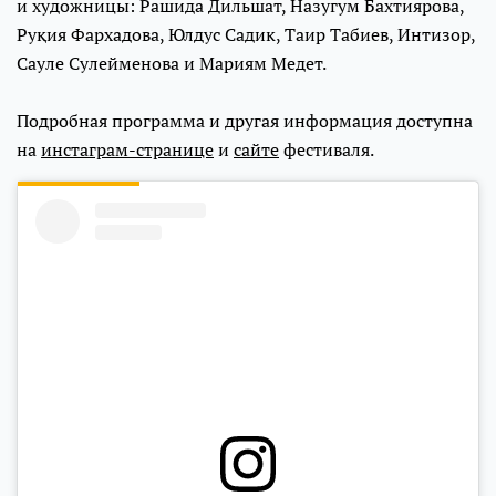
и художницы: Рашида Дильшат, Назугум Бахтиярова,
Руқия Фархадова, Юлдус Садик, Таир Табиев, Интизор,
Сауле Сулейменова и Мариям Медет.
Подробная программа и другая информация доступна
на
инстаграм-странице
и
сайте
фестиваля.