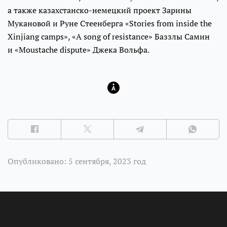
а также казахстанско-немецкий проект Зарины
Мукановой и Руне Стеенберга «Stories from inside the
Xinjiang camps», «A song of resistance» Баззлы Самин
и «Moustache dispute» Джека Вольфа.
Опубликовано: 5 сентября, 2023 год