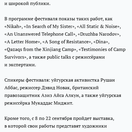
и широкой публики.
В программе фестиваля показы таких работ, как
«Nikah», «In Search of My Sister», «All Static & Noise»,
«An Unanswered Telephone Call», «Druzhba Narodov»,
«A Letter Home», «A Song of Resistance», «Dina»,
«Qazaqs from the Xinjiang Camp», «Testimonies of Camp
Survivors», а также public talks с режиссёрами
и экспертами.
Спикеры фестиваля: уйгурская активистка Рушан
Аббас, режиссер Дэвид Новак, британский
правозащитник Азиз Айса Алкун, а также уйгурская
режиссёрка Мукаддас Миджит.
Кроме того, с 8 по 22 сентября пройдет выставка,
в которой свои работы представят художники