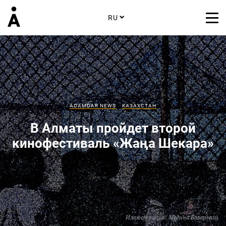
RU
ADAMDAR NEWS
КАЗАХСТАН
В Алматы пройдет второй
кинофестиваль «Жаңа Шекара»
Иллюстрация: Медина Базаргали