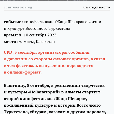
5 СЕНТЯБРЯ, 2023 ГОД
АЛМАТЫ, КАЗАХСТАН
событие:
кинофестиваль «Жаңа Шекара» о жизни
и культуре Восточного Туркестана
время:
8–10 сентября 2023
место:
Алматы, Казахстан
UPD: 5 сентября организаторы
сообщили
о давлении со стороны силовых органов, в связи
с чем фестиваль вынужденно переводится
в онлайн-формат.
В пятницу, 8 сентября, в резиденции творчества
и культуры «НеСанаторий» в Алматы стартует
второй кинофестиваль «Жаңа Шекара»,
посвященный культуре и истории Восточного
Туркестана, уйгурам, казахам и другим народам,