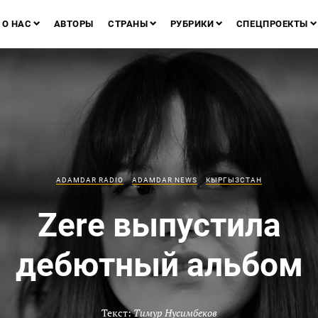
О НАС
АВТОРЫ
СТРАНЫ
РУБРИКИ
СПЕЦПРОЕКТЫ
ADAMDAR RADIO
ADAMDAR NEWS
КЫРГЫЗСТАН
Zere выпустила
дебютный альбом
Текст:
Тимур Нусимбеков