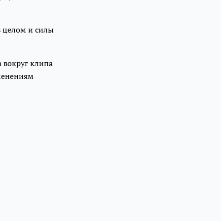
в целом и силы
 вокруг клипа
зменениям