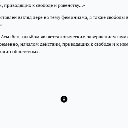
, приводящих к свободе и равенству…»
ставлен взгляд Зере на тему феминизма, а также свободы 
а.
 Асылбек, «альбом является логическим завершением шума
временно, началом действий, приводящих к свободе и к и
нщин обществом».