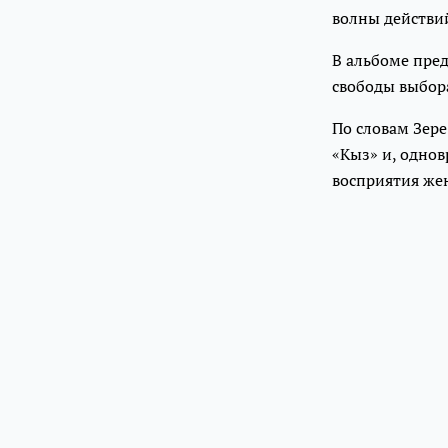
волны действий
В альбоме пред
свободы выбор
По словам Зере
«Кыз» и, одно
восприятия же