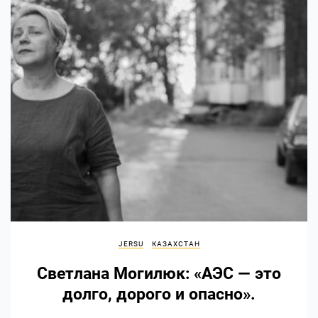
JERSU
КАЗАХСТАН
Светлана Могилюк: «АЭС — это
долго, дорого и опасно».