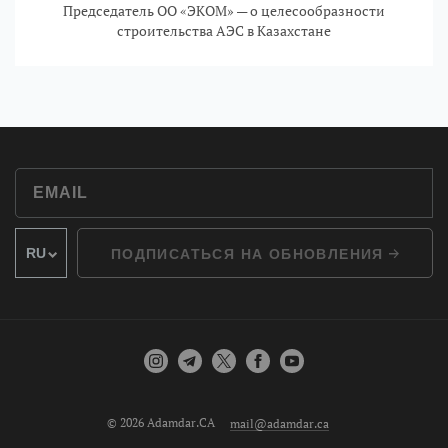
Председатель ОО «ЭКОМ» — о целесообразности
строительства АЭС в Казахстане
ПОДПИСАТЬСЯ НА ОБНОВЛЕНИЯ
© 2026 Adamdar.CA
mail@adamdar.ca