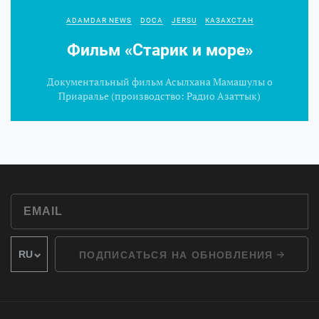
ADAMDAR NEWS
DOCA
JERSU
КАЗАХСТАН
Фильм «Старик и море»
Документальный фильм Асылхана Мамашулы о
Приаралье (производство: Радио Азаттык)
ПОДПИСАТЬСЯ НА ОБНОВЛЕНИЯ