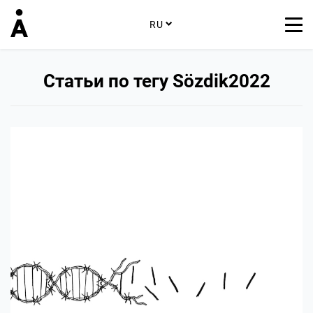
RU
Статьи по тегу Sözdik2022