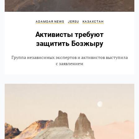
ADAMDAR NEWS
JERSU
КАЗАХСТАН
Активисты требуют
защитить Бозжыру
Группа независимых экспертов и активистов выступила
с заявлением