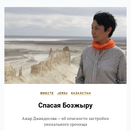
ВМЕСТЕ
JERSU
КАЗАХСТАН
Спасая Бозжыру
Ажар Джандосова — об опасности застройки
уникального урочища