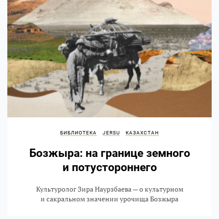
БИБЛИОТЕКА
JERSU
КАЗАХСТАН
Бозжыра: на границе земного
и потустороннего
Культуролог Зира Наурзбаева — о культурном
и сакральном значении урочища Бозжыра