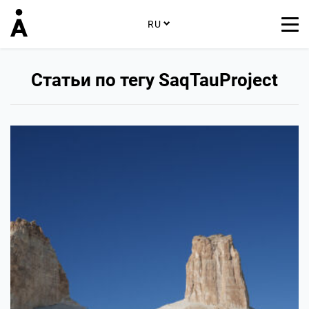
RU
Статьи по тегу SaqTauProject