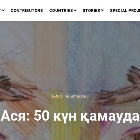
T
CONTRIBUTORS
COUNTRIES
STORIES
SPECIAL PROJ
DOCA
ҚАЗАҚСТАН
Ася: 50 күн қамауда