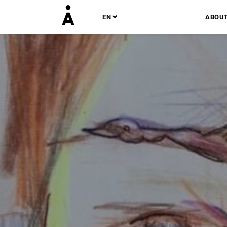
EN
ABOU