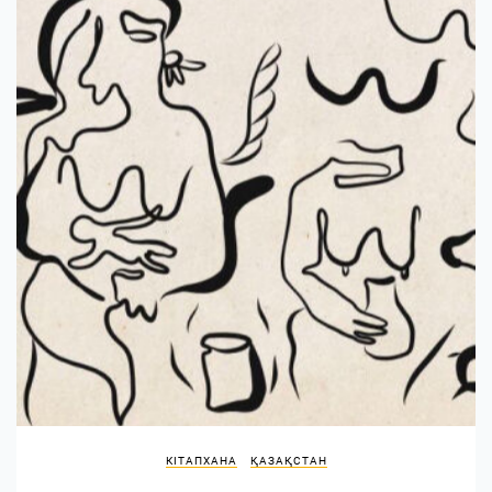
КІТАПХАНА
ҚАЗАҚСТАН