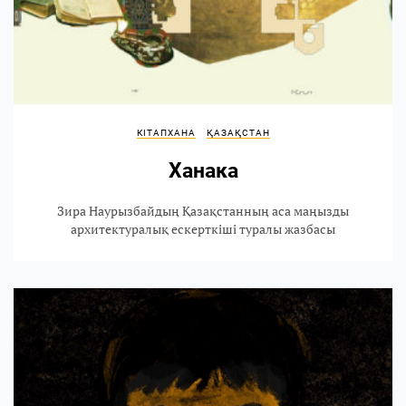
КІТАПХАНА
ҚАЗАҚСТАН
Ханака
Зира Наурызбайдың Қазақстанның аса маңызды
архитектуралық ескерткіші туралы жазбасы