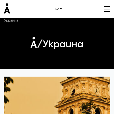
KZ
/Украина