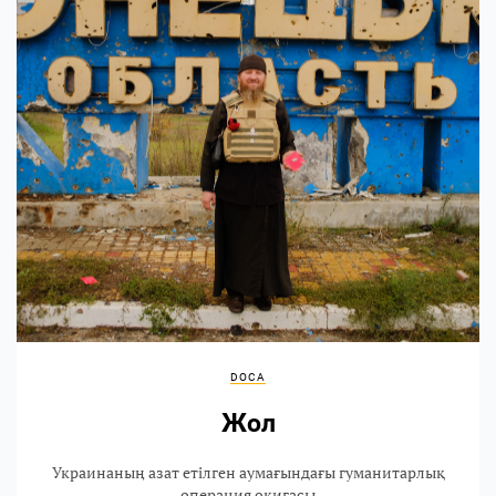
DOCA
Жол
Украинаның азат етілген аумағындағы гуманитарлық
операция оқиғасы