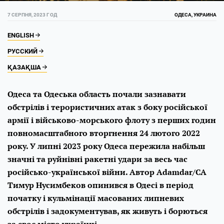
7 СЕРПНЯ, 2023 ГОД
ОДЕСА, УКРАИНА
ENGLISH
РУССКИЙ
ҚАЗАҚША
Одеса та Одеська область почали зазнавати
обстрілів і терористичних атак з боку російської
армії і військово-морського флоту з перших годин
повномасштабного вторгнення 24 лютого 2022
року. У липні 2023 року Одеса пережила набільш
значні та руйнівні ракетні удари за весь час
російсько-української війни. Автор Adamdar/CA
Тимур Нусимбеков опинився в Одесі в період
початку і кульмінації масованих липневих
обстрілів і задокументував, як живуть і борються