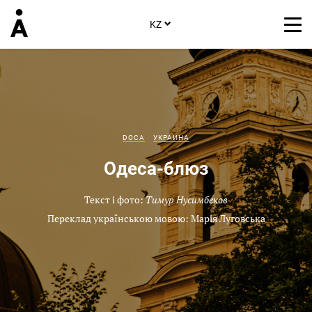
KZ
DOCA
УКРАИНА
Одеса-блюз
Текст і фото:
Тимур Нусимбеков
Переклад українською мовою: Марія Луговська