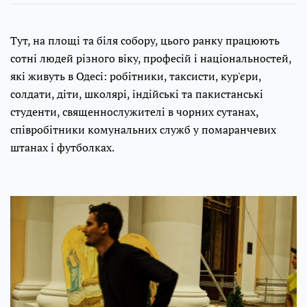
Тут, на площі та біля собору, цього ранку працюють
сотні людей різного віку, професій і національностей,
які живуть в Одесі: робітники, таксисти, кур'єри,
солдати, діти, школярі, індійські та пакистанські
студенти, священнослужителі в чорних сутанах,
співробітники комунальних служб у помаранчевих
штанах і футболках.