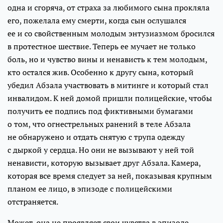
одна и сгоряча, от страха за любимого сына прокляла
его, пожелала ему смерти, когда сын ослушался
ее и со свойственным молодым энтузиазмом бросился
в протестное шествие. Теперь ее мучает не только
боль, но и чувство вины и ненависть к тем молодым,
кто остался жив. Особенно к другу сына, который
убедил Абзала участвовать в митинге и который стал
инвалидом. К ней домой пришли полицейские, чтобы
получить ее подпись под фиктивными бумагами
о том, что огнестрельных ранений в теле Абзала
не обнаружено и отдать снятую с трупа одежду
с дыркой у сердца. Но они не вызывают у ней той
ненависти, которую вызывает друг Абзала. Камера,
которая все время следует за ней, показывая крупным
планом ее лицо, в эпизоде с полицейскими
отстраняется.
Может, она не проявляет свои чувства в эпизоде