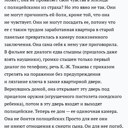
с полицейскими из страха? Но это явно не так. Они
не могут причинить ей боли, кроме той, что она
не чувствует. Они не могут посадить ее, потому что
ее с таким трудом заработанная квартира в старой
панельке превратилась в камеру пожизненного
заключения. Она сама себя к нему уже приговорила.
В фильме все диалоги едва слышны (пришлось даже
взять наушники), громко слышен только первый
диалог по телефону, речь К.-Ж. Токаева с приказом
стрелять на поражение без предупреждения
и лязгание ключа в замке квартирной двери.
Вернувшись домой, она открывает эту дверь под
прицелом оружия (игрушечного пистолета соседского
ребенка), потом в эту дверь входят и выходят
полицейские. Теперь ее дом — ее одиночная камера.
Она не боится полицейских Просто для нее они
не имеют отношения к смерти сына. Он для нее погиб,