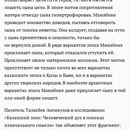
лишить сына цели. В эпосе мотив сопротивления
матери отъезду сына гипертрофирован. Мамабике
приводит множество доводов, пытаясь отговорить
сына от поиска невесты. Она колдует, создавая на пути
у сына препятствия и опасности, только бы
он вернулся домой. В ряде вариантов эпоса Мамабике
проклинает сына, который отказался уступить ей.
Проклинает своим материнским молоком. Этот мотив
присутствует не только почти во всех вариантах
казахского эпоса о Қозы и Баян, но и в вариантах
других тюркских народов. В наиболее архаичных
вариантах эпоса Мамабике даже предлагает сыну в той
или иной форме инцест.
Писатель Таласбек Асемкулов в исследовании
«Казахский эпос: Человеческий дух в поисках
изначального смысла» так объясняет этот фрагмент: