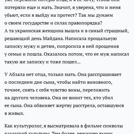
потеряли еще и мать. Значит, я уверена, что и меня
убьют, если я выйду на протест? Так мы думаем
о своем государстве и силах правопорядка?
А та украинская женщина вышла и в самый страшный,
решающий день Майдана. Написала прощальную
записку мужу и детям, попросила в ней прощения
у семьи и пошла. Оказалось потом, что ее муж написал
такую же записку и тоже пошел...
У Абзала нет отца, только мать. Она расспрашивает
о последнем дне сына, чтобы найти виновного,
точнее, снять с себя чувство вины, переложить
на другого человека. Она не винит тех, кто убил
ее сына. Она обвиняет жертву расстрела, оставшуюся
в живых.
Как культуролог, я высматривала в фильме символы
казахской культуры. Тем более, режиссер вырос