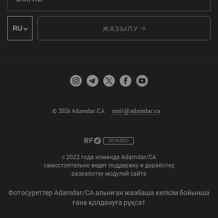
ЖАЗЫЛУ
© 2026 Adamdar.CA
mail@adamdar.ca
2018-2021
с 2022 года команда Adamdar/CA
самостоятельно ведет поддержку и доработку,
разработку модулей сайта
Фотосуреттер Adamdar/CA алынған жазбаша келісім бойынша
ғана қолдануға рұқсат