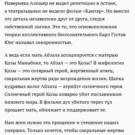
Наверняка Алишер не видел репетиции в Астане,
а театральщики не видели фильм «Қаңтар». Но внесли
эту деталь независимо друг от друга, следуя
собственной логике. Это то, что основоположник
теории коллективного бессознательного Карл Густав
Юнг называл синхронностью.
А ведь если мать Абзала ассоциируется с матерью
Қозы Мамабике, то Абзал — это Қозы? В мифологии
Қозы — это солярный герой, жертвенный агнец,
сакральная жертва ради возрождения жизни. Шапка
кудрявых волос Абзала — атрибут солнечного героя.
Солнечный герой Қозы коварно убит посланником
нижнего мира. В фильме дух убитого через тұл
прощает мать, обнимает и поддерживает ее.
Нам всем нужно это прощение и утешение наших
умерших. Только хочется, чтобы сакральные жертвы