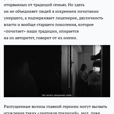
оторванных от традиций семьях. Но здесь
он не объединяет людей в искреннем почитании
умершего, а подчеркивает лицемерие, двуличность
власти и вообще старшего поколения, которое
«почитает» наши традиции, опирается
на их авторитет, говорит от их имени.
Распущенные волосы главной героини могут вызвать
осуждение таких «знатоков традиций», мол, даже