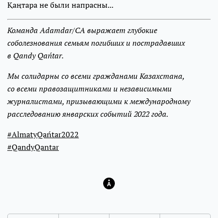
Қаңтара не были напрасны...
Команда Adamdar/CA выражает глубокие
соболезнования семьям погибших и пострадавших
в Qandy Qańtar.
Мы солидарны со всеми гражданами Казахстана,
со всеми правозащитниками и независимыми
журналистами, призывающими к международному
расследованию январских событий 2022 года.
#AlmatyQańtar2022
#QandyQantar