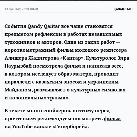
11 ҚАНТАР, 2023 ЖЫЛ
ҚАЗАҚСТАН
События Qandy Qańtar все чаще становятся
предметом рефлексии в работах независимых
художников и авторов. Одна из таких работ —
короткометражный фильм молодого режиссера
Алишера Жадигерова «Қаңтар». Культуролог Зира
Наурызбай посмотрела фильм и написала эссе,
в котором исследует образ матери, проводит
параллели с казахским эпосом и украинским
Майданом, размышляет о культурных символах
и колониальных травмах.
В тексте много спойлеров, поэтому перед
прочтением рекомендуем посмотреть
фильм
на YouTube канале «Гиперборей».