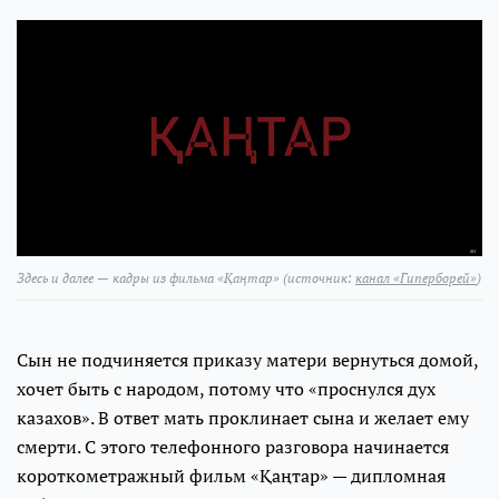
Здесь и далее — кадры из фильма «Қаңтар» (источник:
канал «Гиперборей»
)
Сын не подчиняется приказу матери вернуться домой,
хочет быть с народом, потому что «проснулся дух
казахов». В ответ мать проклинает сына и желает ему
смерти. С этого телефонного разговора начинается
короткометражный фильм «Қаңтар» — дипломная