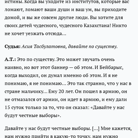
истины. Когда вы уходите из институтов, которые вас
ломают, ломают ваши души и ваш ум, вы приходите
домой, и вы же совсем другие люди. Вы хотите для
своих детей чудесного, чудесного Казахстана! Никто
не хочет уезжать отсюда…
Судья:
Асия Тасбулатовна, давайте по существу.
А.Т.:
Это по существу. Это может звучать очень
наивно, но вот этот баннер — об этом. И Бейбарыс,
когда выходил, он думал именно об этом. И я не
понимаю, я не понимаю… Это так странно, что у нас в
стране мальчику… Ему 20 лет. Он пошел в армию, он
не отмазался от армии, он идет в армию, и ему дали
15 суток только за то, что он сказал: «Давайте у нас
будут честные выборы».
Давайте у нас будут честные выборы. […] Мне кажется,
нам нужно прийти в какую-то точку, нам нужно