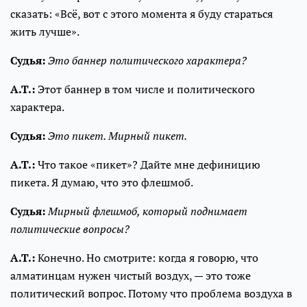
сказать: «Всё, вот с этого момента я буду стараться
жить лучше».
Судья:
Это баннер политического характера?
А.Т.:
Этот баннер в том числе и политического
характера.
Судья:
Это пикет. Мирный пикет.
А.Т.:
Что такое «пикет»? Дайте мне дефиницию
пикета. Я думаю, что это флешмоб.
Судья:
Мирный флешмоб, который поднимает
политические вопросы?
А.Т.:
Конечно. Но смотрите: когда я говорю, что
алматинцам нужен чистый воздух, — это тоже
политический вопрос. Потому что проблема воздуха в