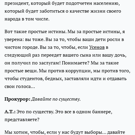
президент, который будет подотчетен населению,
который будет заботиться о качестве жизни своего
народа в том числе.
Вот такие простые истины. Мы за простые истины, я
уверена: вы тоже. Вы за то, чтобы ваши дети росли в
чистом городе. Вы за то, чтобы, если
Усенов
в
следующий раз переедет вашего сына или вашу дочь,
он получил по заслугам! Понимаете? Мы за такие
простые вещи. Мы против коррупции, мы против того,
чтобы студентов, бедных, заставляли идти и отдавать
свои голоса…
Прокурор:
Давайте по существу.
А.Т.:
Это по существу. Это все в одном баннере,
представляете?
Мы хотим, чтобы, если у нас будут выборы… давайте