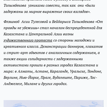
Толымбекова узниками совести, так как они «были
задержаны за мирное выражение своих взглядов».
Флэшмоб Асии Тулесовой и Бейбарыса Толымбекова «От
правды не убежишь» стал началом беспрецедентной для
Казахстана и Центральной Азии волны
художественного протеста
со стороны молодежи и
креативного класса. Демонстрации баннеров, плакатов
и стрит-арт объектов с аналогичным содержанием, а
также акции солидарности с задержанными
активистами прошли в разных городах Казахстана и
мира: в Алматы, Астане, Караганде, Уральске, Лондоне,
Берлине, Нью-Йорке, Праге, Будапеште, Париже, Лос-
Анджелесе, Милане и других городах.