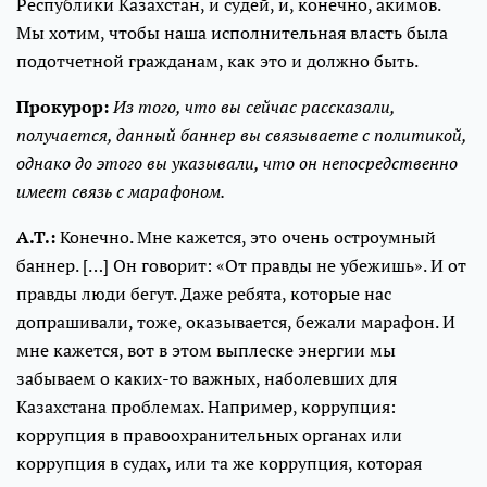
Республики Казахстан, и судей, и, конечно, акимов.
Мы хотим, чтобы наша исполнительная власть была
подотчетной гражданам, как это и должно быть.
Прокурор:
Из того, что вы сейчас рассказали,
получается, данный баннер вы связываете с политикой,
однако до этого вы указывали, что он непосредственно
имеет связь с марафоном.
А.Т.:
Конечно. Мне кажется, это очень остроумный
баннер. […] Он говорит: «От правды не убежишь». И от
правды люди бегут. Даже ребята, которые нас
допрашивали, тоже, оказывается, бежали марафон. И
мне кажется, вот в этом выплеске энергии мы
забываем о каких-то важных, наболевших для
Казахстана проблемах. Например, коррупция:
коррупция в правоохранительных органах или
коррупция в судах, или та же коррупция, которая