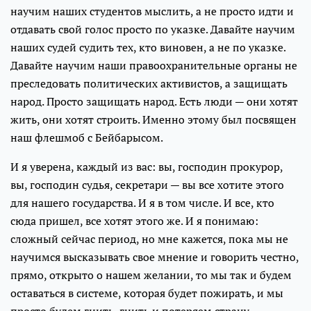
научим наших студентов мыслить, а не просто идти и
отдавать свой голос просто по указке. Давайте научим
наших судей судить тех, кто виновен, а не по указке.
Давайте научим наши правоохранительные органы не
преследовать политических активистов, а защищать
народ. Просто защищать народ. Есть люди — они хотят
жить, они хотят строить. Именно этому был посвящен
наш флешмоб с Бейбарысом.
И я уверена, каждый из вас: вы, господин прокурор,
вы, господин судья, секретари — вы все хотите этого
для нашего государства. И я в том числе. И все, кто
сюда пришел, все хотят этого же. И я понимаю:
сложный сейчас период, но мне кажется, пока мы не
научимся высказывать свое мнение и говорить честно,
прямо, открыто о нашем желании, то мы так и будем
оставаться в системе, которая будет пожирать, и мы
просто будем гнить, гнить и потеряем страну,