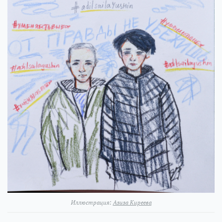
Иллюстрация:
Азиза Киреева