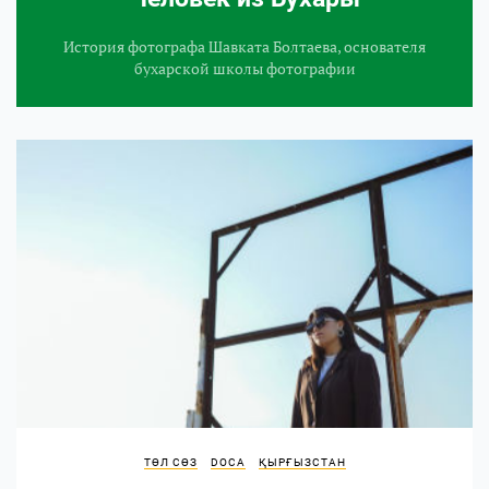
История фотографа Шавката Болтаева, основателя
бухарской школы фотографии
ТӨЛ СӨЗ
DOCA
ҚЫРҒЫЗСТАН