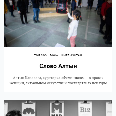
ТӨЛ СӨЗ
DOCA
ҚЫРҒЫЗСТАН
Слово Алтын
Алтын Капалова, кураторка «Феминнале» — о правах
женщин, актуальном искусстве и последствиях цензуры