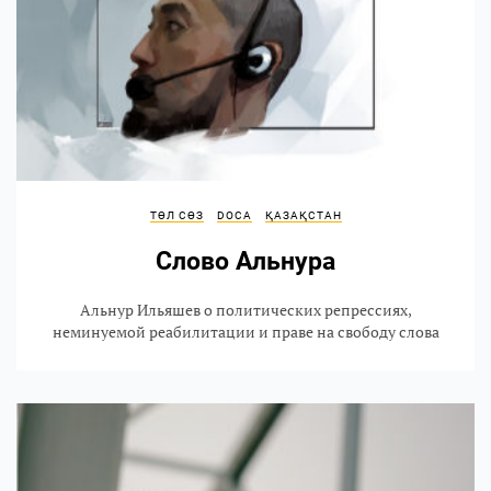
ТӨЛ СӨЗ
DOCA
ҚАЗАҚСТАН
Слово Альнура
Альнур Ильяшев о политических репрессиях,
неминуемой реабилитации и праве на свободу слова