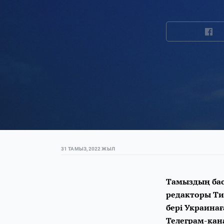
31 ТАМЫЗ, 2022 ЖЫЛ
Тамыздың бас
редакторы Ти
бері Украинағ
Телеграм-кан