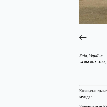
Київ, Україна
24 тамыз 2022,
Қазақстандықт
мұнда:
Украинаның Қа