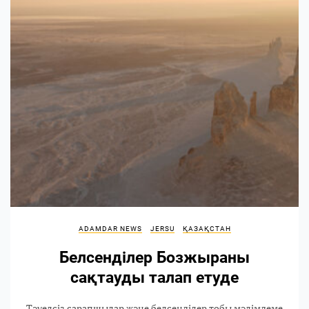
ADAMDAR NEWS
JERSU
ҚАЗАҚСТАН
Белсенділер Бозжыраны
сақтауды талап етуде
Тәуелсіз сарапшылар және белсенділер тобы мәлімдеме