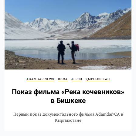
ADAMDAR NEWS
DOCA
JERSU
ҚЫРҒЫЗСТАН
Показ фильма «Река кочевников»
в Бишкеке
Первый показ документального фильма Adamdar/CA в
Кыргызстане