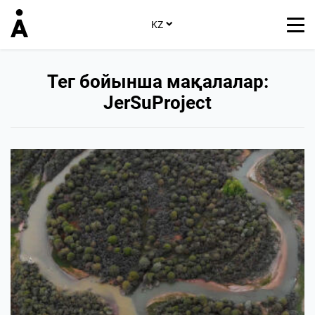
KZ
Тег бойынша мақалалар:
JerSuProject