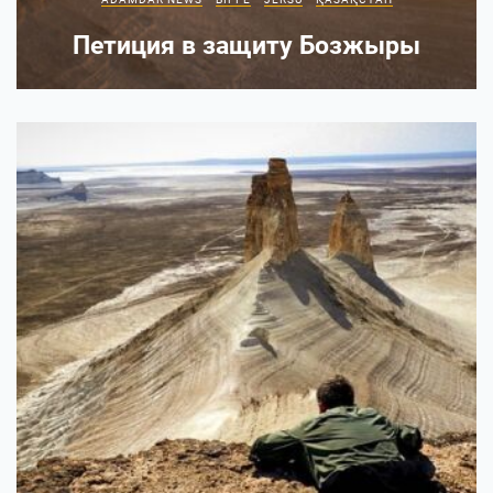
Петиция в защиту Бозжыры