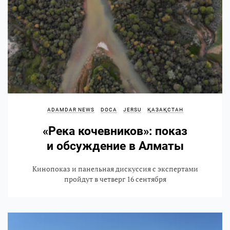
ADAMDAR NEWS
DOCA
JERSU
ҚАЗАҚСТАН
«Река кочевников»: показ
и обсуждение в Алматы
Кинопоказ и панельная дискуссия с экспертами
пройдут в четверг 16 сентября