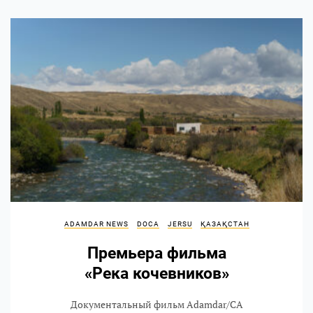
ADAMDAR NEWS
DOCA
JERSU
ҚАЗАҚСТАН
Премьера фильма
«Река кочевников»
Документальный фильм Adamdar/CA