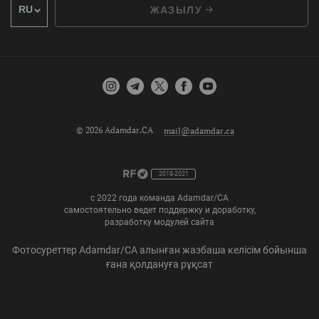
ЖАЗЫЛУ
© 2026 Adamdar.CA
mail@adamdar.ca
2018-2021
с 2022 года команда Adamdar/CA
самостоятельно ведет поддержку и доработку,
разработку модулей сайта
Фотосуреттер Adamdar/CA алынған жазбаша келісім бойынша
ғана қолдануға рұқсат