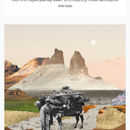
жасады