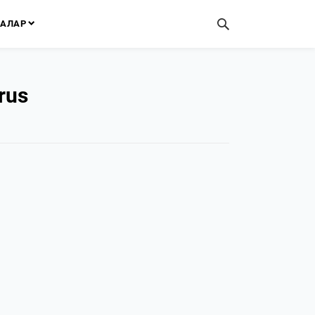
АЛАР
rus