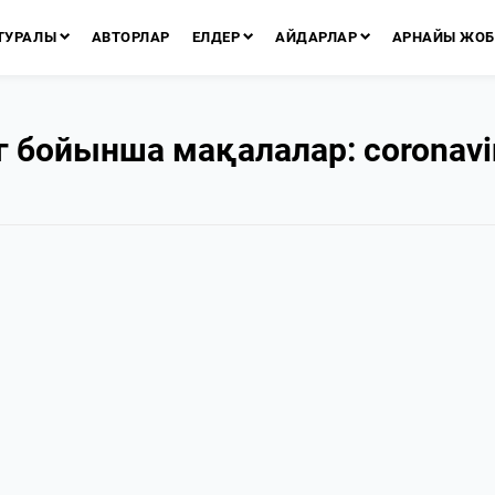
ТУРАЛЫ
АВТОРЛАР
ЕЛДЕР
АЙДАРЛАР
АРНАЙЫ ЖОБ
г бойынша мақалалар: coronavi