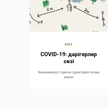
DOCA
COVID-19: дәрігерлер
сөзі
Коронавирус туралы сұрақтарға толық
жауап