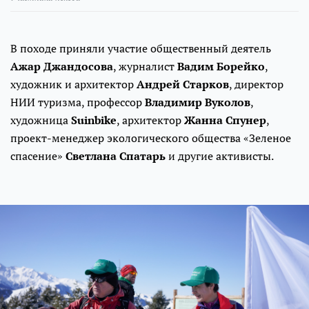
В походе приняли участие общественный деятель
Ажар Джандосова
, журналист
Вадим Борейко
,
художник и архитектор
Андрей Старков
, директор
НИИ туризма, профессор
Владимир Вуколов
,
художница
Suinbike
, архитектор
Жанна Спунер
,
проект-менеджер экологического общества «Зеленое
спасение»
Светлана Спатарь
и другие активисты.