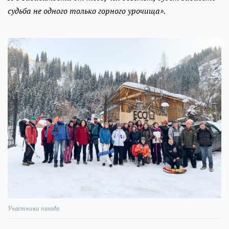
судьба не одного только горного урочища».
Участники похода