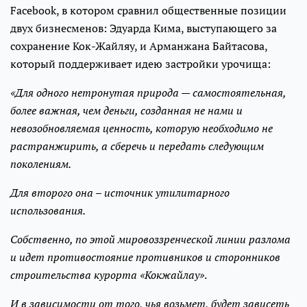
Facebook, в котором сравнил общественные позиции
двух бизнесменов: Эдуарда Кима, выступающего за
сохранение Кок-Жайляу, и Арманжана Байтасова,
который поддерживает идею застройки урочища:
«Для одного нетронутая природа — самостоятельная,
более важная, чем деньги, созданная не нами и
невозобновляемая ценность, которую необходимо не
растранжирить, а сберечь и передать следующим
поколениям.
Для второго она – источник утилитарного
использования.
Собственно, по этой мировоззренческой линии разлома
и идет противостояние противников и сторонников
строительства курорта «Кокжайлау»
.
И в зависимости от того, чья возьмет, будет зависеть