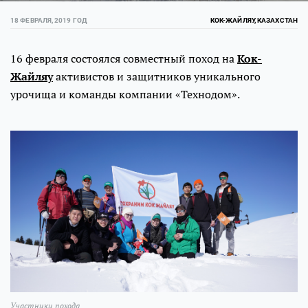
18 ФЕВРАЛЯ, 2019 ГОД
КОК-ЖАЙЛЯУ, КАЗАХСТАН
16 февраля состоялся совместный поход на
Кок-
Жайляу
активистов и защитников уникального
урочища и команды компании «Технодом».
Участники похода