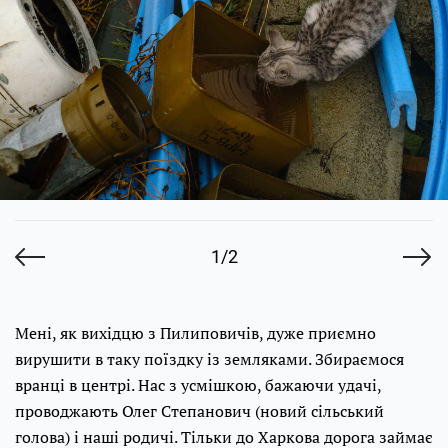
1/2
Мені, як вихідцю з Пилиповичів, дуже приємно
вирушити в таку поїздку із земляками. Збираємося
вранці в центрі. Нас з усмішкою, бажаючи удачі,
проводжають Олег Степанович (новий сільський
голова) і наші родичі. Тільки до Харкова дорога займає