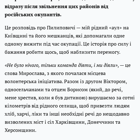
відразу після звільнення цих районів від
російських окупантів.
Це розповідь про Пилиповичі — мій рідний «аул» на
Київщині та його мешканців, які допомагали одне
одному вижити під час окупації. Це історія про силу і
бажання робити щось, щоб наблизити перемогу.
«Не було нічого, тільки команда діяти, і ми діяли»
, — це
слова Мирослава, з якого почалася місцева
волонтерська ініціатива. Разом із другом Віктором,
односельчанами та отцем Борисом (який, до речі,
мене хрестив, коли я був дитиною) вирушаємо за сотні
кілометрів від рідного селища, щоб привезти людям
хліб, харчі, ліки та інші необхідні речі до нещодавно
визволених міст і сіл Харківщини, Донеччини та
Херсонщини.