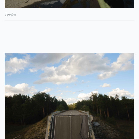
Трофеї