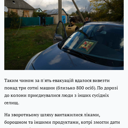
Таким чином за п'ять евакуацій вдалося вивезти
понад три сотні машин (близько 800 осіб). По дорозі
до колони приєднувалися люди з інших сусідніх
селищ.
На зворотньому шляху вантажилися ліками,
борошном та іншими продуктами, котрі змогли дати