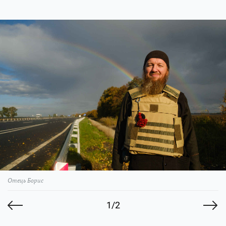
Отець Борис
1/2