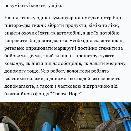
розуміють їхню ситуацію.
На підготовку однієї гуманітарної поїздки потрібно
півтора-два тижні: зібрати продукти, хімію та ліки,
знайти охочих їхати та автомобілі, а ще їх потрібно
заправити, бо дорога далека. Необхідно скласти план,
ретельно опрацювати маршрут і постійно стежити за
бойовими діями, знайти нічліг, проінструктувати
команду, як діяти під час обстрілів, як надати медичну
допомогу тощо. Усю роботу волонтери роблять
власними силами, з допомогою людей, які їм вірять і
допомагають, а також з частковою підтримкою від
благодійного фонду “Сhoose Hope”.