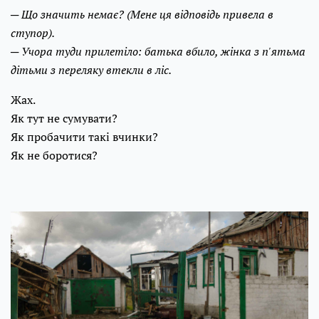
─ Що значить немає? (Мене ця відповідь привела в
ступор).
─ Учора туди прилетіло: батька вбило, жінка з п'ятьма
дітьми з переляку втекли в ліс.
Жах.
Як тут не сумувати?
Як пробачити такі вчинки?
Як не боротися?