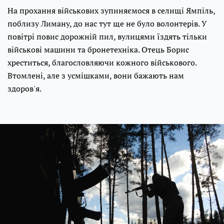
На прохання військових зупиняємося в селищі Ямпіль,
поблизу Лиману, до нас тут ще не було волонтерів. У
повітрі повис дорожній пил, вулицями їздять тільки
військові машини та бронетехніка. Отець Борис
хреститься, благословляючи кожного військового.
Втомлені, але з усмішками, вони бажають нам
здоров'я.