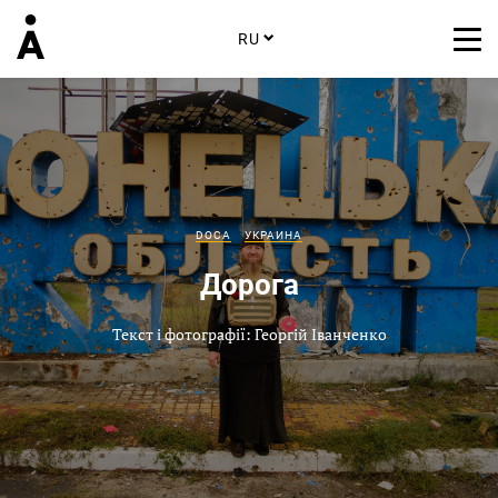
RU
DOCA
УКРАИНА
Дорога
Текст і фотографії: Георгій Іванченко