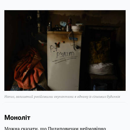
Напис, залишений російськими окупантами в одному із сільських будинків
Моноліт
Можна сказати, що Пилиповичам неймовірно