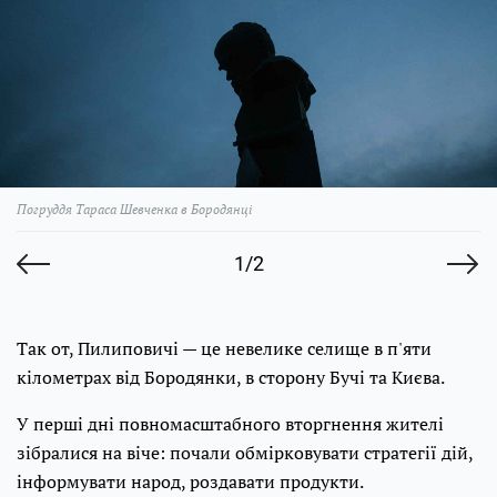
Погруддя Тараса Шевченка в Бородянці
1/2
Так от, Пилиповичі — це невелике селище в п'яти
кілометрах від Бородянки, в сторону Бучі та Києва.
У перші дні повномасштабного вторгнення жителі
зібралися на віче: почали обмірковувати стратегії дій,
інформувати народ, роздавати продукти.