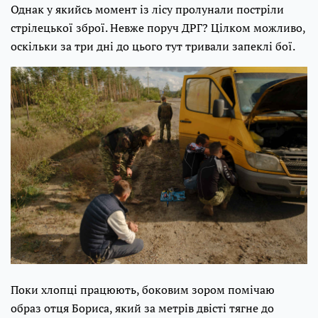
Однак у якийсь момент із лісу пролунали постріли
стрілецької зброї. Невже поруч ДРГ? Цілком можливо,
оскільки за три дні до цього тут тривали запеклі бої.
Поки хлопці працюють, боковим зором помічаю
образ отця Бориса, який за метрів двісті тягне до