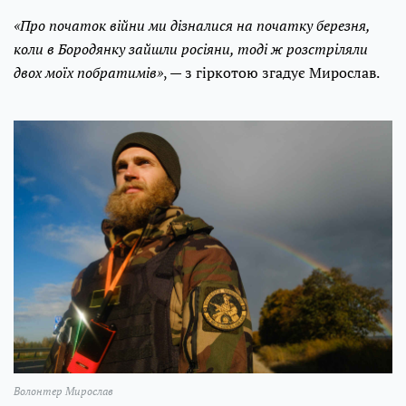
«Про початок війни ми дізналися на початку березня,
коли в Бородянку зайшли росіяни, тоді ж розстріляли
двох моїх побратимів»
, — з гіркотою згадує Мирослав.
Волонтер Мирослав