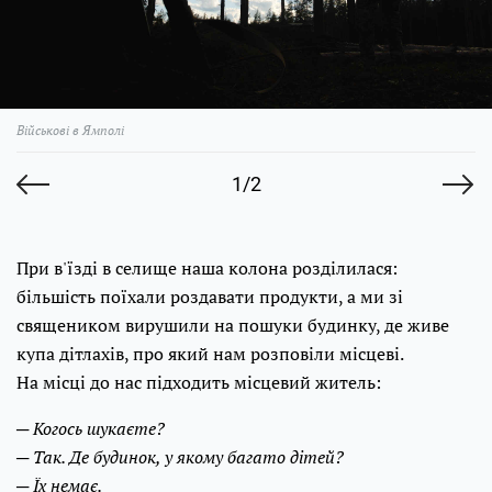
Військові в Ямполі
1/2
При в'їзді в селище наша колона розділилася:
більшість поїхали роздавати продукти, а ми зі
священиком вирушили на пошуки будинку, де живе
купа дітлахів, про який нам розповіли місцеві.
На місці до нас підходить місцевий житель:
─ Когось шукаєте?
─ Так. Де будинок, у якому багато дітей?
─ Їх немає.