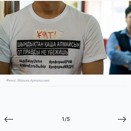
Фото: Малика Ауталипова
1/5