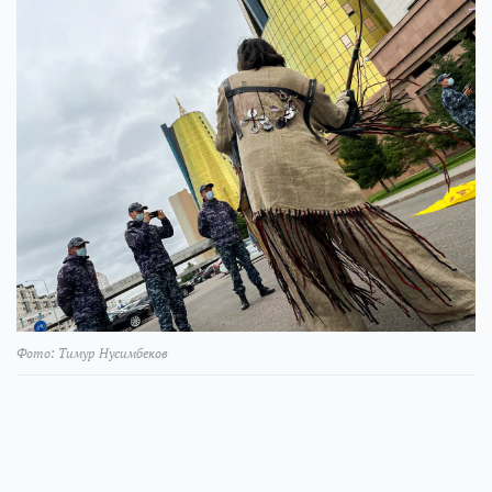
Фото: Тимур Нусимбеков