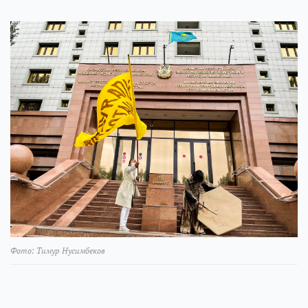
Фото: Тимур Нусимбеков