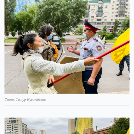
Фото: Тимур Нусимбеков