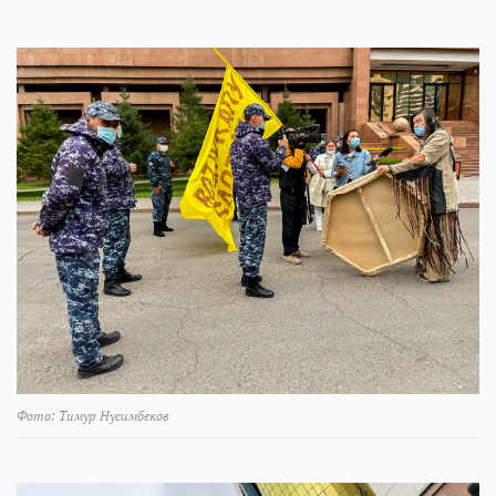
Фото: Тимур Нусимбеков