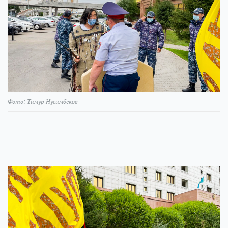
Фото: Тимур Нусимбеков