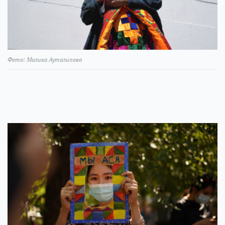
Фото: Малика Ауталипова