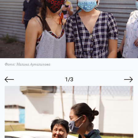
Фото: Малика Ауталипова
1/3