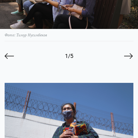
Фото: Тимур Нусимбеков
1/5