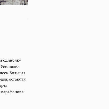
 в одиночку
 Установил
неса. Большая
дов, остаются
орта
я марафонов и