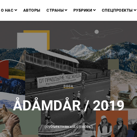
О НАС
АВТОРЫ
СТРАНЫ
РУБРИКИ
СПЕЦПРОЕКТЫ
DOCA
ÅDÅMDÅR / 2019
(субъективный список)