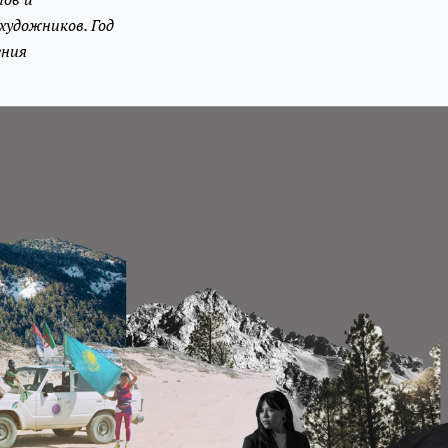
художников. Год
ения