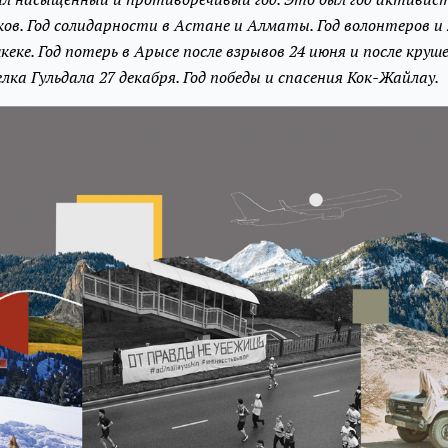
в. Год солидарности в Астане и Алматы. Год волонтеров и 
еке. Год потерь в Арысе после взрывов 24 июня и после круш
лка Гульдала 27 декабря. Год победы и спасения Кок-Жайлау.