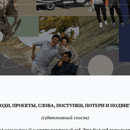
ДИ, ПРОЕКТЫ, СЛОВА, ПОСТУПКИ, ПОТЕРИ И ПОДВИГ
(субъективный список)
был насыщенный и противоречивый год. Это был год активис