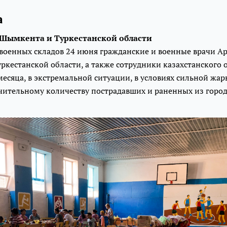
а
 Шымкента и Туркестанской области
военных складов 24 июня гражданские и военные врачи Ар
кестанской области, а также сотрудники казахстанского 
есяца, в экстремальной ситуации, в условиях сильной жа
ачительному количеству пострадавших и раненных из горо