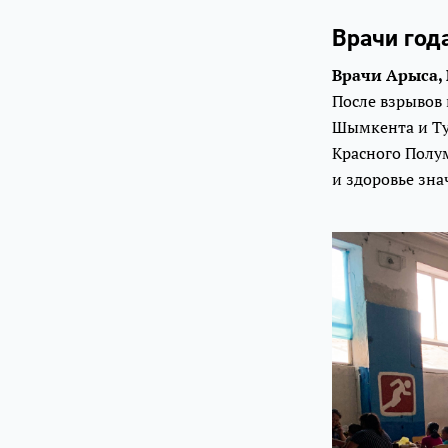
Врачи год
Врачи Арыса,
После взрывов 
Шымкента и Тур
Красного Полум
и здоровье зн