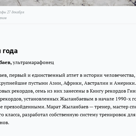
фы 27 декабря
еков
 года
баев,
ультрамарафонец
в, первый и единственный атлет в истории человечества,
рупнейшие пустыни Азии, Африки, Австралии и Америки.
вых рекордов, семь из них занесены в Книгу рекордов Гин
рекордов, установленных Жыланбаевым в начале 1990-х го
е превзойденными. Марат Жыланбаев — тренер, мастер сп
о класса, разработал собственную систему тренировок дл
нов.